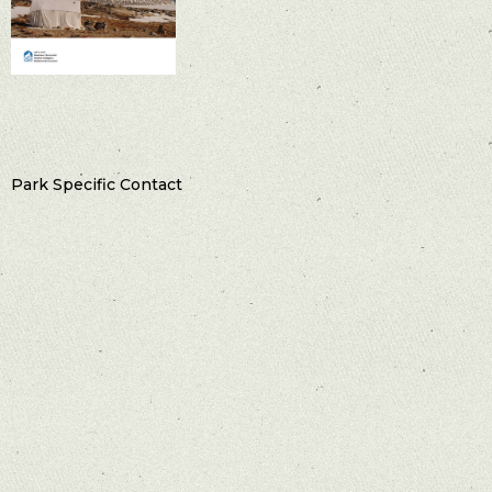
Park Specific Contact