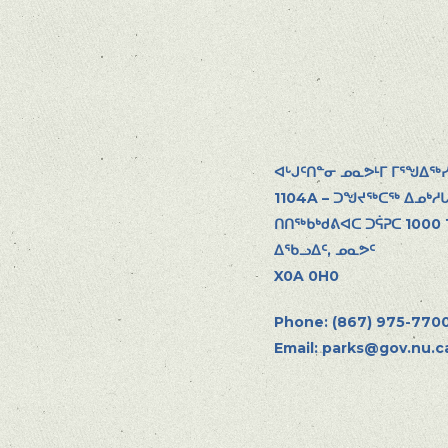
ᐊᒡᒍᑦᑎᓐᓂ ᓄᓇᕗᒻᒥ ᒥᕐᖑᐃᖅᓯ
1104A – ᑐᖑᔪᖅᑕᖅ ᐃᓄᒃᓱ
ᑎᑎᖅᑲᒃᑯᕕᐊᑕ ᑐᕌᕈᑕ 1000 
ᐃᖃᓗᐃᑦ, ᓄᓇᕗᑦ
X0A 0H0
Phone: (867) 975-770
Email: parks@gov.nu.c