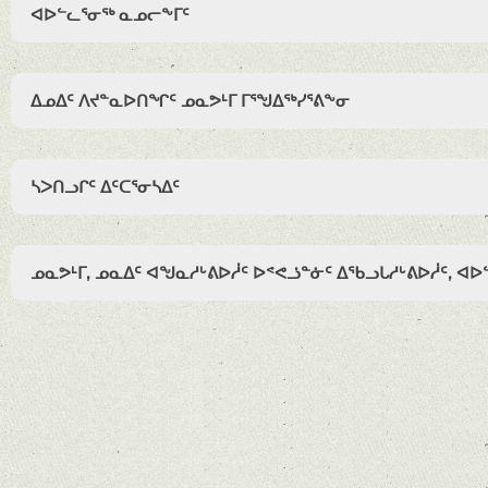
ᐊᐅᓪᓚᕐᓂᖅ ᓇᓄᓕᖕᒥᑦ
ᐃᓄᐃᑦ ᐱᔪᓐᓇᐅᑎᖏᑦ ᓄᓇᕗᒻᒥ ᒥᕐᖑᐃᖅᓯᕐᕕᖕᓂ
ᓴᐳᑎᓗᒋᑦ ᐃᑦᑕᕐᓂᓴᐃᑦ
ᓄᓇᕗᒻᒥ, ᓄᓇᐃᑦ ᐊᖑᓇᓱᒡᕕᐅᓲᑦ ᐅᕝᕙᓘᓐᓃᑦ ᐃᖃᓗᒐᓱᒡᕕᐅᓲᑦ, ᐊᐅ