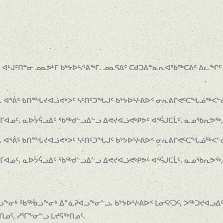
ᐊᒡᒍᑦᑎᓐᓂ ᓄᓇᕗᒻᒥ ᑲᔾᔭᐅᓴᕝᕕᖕᒥ. ᓄᓇᕋᐃᑦ ᑕᑯᑐᐃᓐᓇᕆᐊᖃᖅᑕᕕᑦ ᐃᓚᖏᑦ 
ᐅᑉ. ᐊᕐᕖᑦ ᑲᑎᖖᒐᔪᐊᓘᕙᒃᐳᑦ ᓴᑦᑎᑦᑐᖓᒍᑦ ᑲᔾᔭᐅᓴᒡᕕᐅᑉ ᓂᕆᕕᒋᕙᑦᑕᖓᓅᖅ
ᐊᓄᑦ. ᓇᐅᔮᕌᓗᐃᑦ ᖃᖅᑯᓪᓗᐃᓪᓗ ᐃᕙᔪᐊᓘᕙᒃᑭᕗᑦ ᐊᕐᕌᒍᑕᒫᑦ. ᓇᓄᖃᕆᕗᖅ,
ᐅᑉ. ᐊᕐᕖᑦ ᑲᑎᖖᒐᔪᐊᓘᕙᒃᐳᑦ ᓴᑦᑎᑦᑐᖓᒍᑦ ᑲᔾᔭᐅᓴᒡᕕᐅᑉ ᓂᕆᕕᒋᕙᑦᑕᖓᓅᖅ
ᐊᓄᑦ. ᓇᐅᔮᕌᓗᐃᑦ ᖃᖅᑯᓪᓗᐃᓪᓗ ᐃᕙᔪᐊᓘᕙᒃᑭᕗᑦ ᐊᕐᕌᒍᑕᒫᑦ. ᓇᓄᖃᕆᕗᖅ,
ᐊᓗᖕᓂᒃ ᖃᖅᑳᓗᖕᓂᒃ ᐃᓐᓈᕈᐊᓗᖕᓂᓪᓗ. ᑲᔾᔭᐅᓴᒡᕕᐅᑉ ᒪᓂᕋᑦᑐᑦ, ᐳᖅᑐᔪᐊᓗᐃ
ᑎᓄᑦ, ᓯᕐᒥᖕᓂᓪᓗ ᒪᔪᕋᖅᑎᓄᑦ.