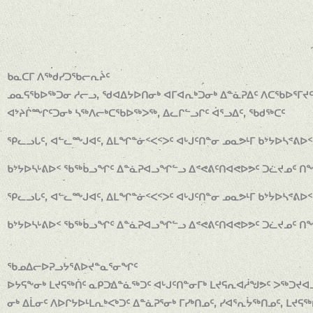
ᑲᓇᑕᒥ ᐱᖅᑯᓯᑐᖃᓕᕆᔩᑦ
ᓄᓇᕋᖃᐅᖅᑐᓂ ᓱᓕᓗ, ᖁᐊᐃᔭᐅᑎᓂᒃ ᐊᒥᐊᕆᒃᑐᓂᒃ ᐃᓐᓈᕈᐃᑦ ᐱᑕᖃᐅᕐᒥᔪᑦ 
ᐊᔾᔨᒌᖖᒋᑦᑐᓂᒃ ᓴᖅᐱᓕᒃᑕᖃᐅᖅᐳᖅ, ᐃᓚᒋᓪᓗᒋᑦ ᐋᕐᓗᐃᑦ, ᖃᑯᖅᑕᑦ
ᕿᓚᓗᒐᑦ, ᐊᓪᓚᖖᒍᐊᑦ, ᐃᒪᖏᓐᓃᑉᐸᑉᐳᑦ ᐊᒡᒍᑦᑎᓐᓂ ᓄᓇᕗᒻᒥ ᑲᔾᔭᐅᓴᕝᕕ
ᑲᔾᔭᐅᓴᒡᕕᐅᑉ ᖃᖅᑳᓗᖏᑦ ᐃᓐᓈᕈᐊᓗᖏᓪᓗ ᐃᕝᕙᕕᑦᑎᐊᕙᐅᕗᑦ ᑐᓛᔪᓄᑦ ᑎᖕᒥ
ᕿᓚᓗᒐᑦ, ᐊᓪᓚᖖᒍᐊᑦ, ᐃᒪᖏᓐᓃᑉᐸᑉᐳᑦ ᐊᒡᒍᑦᑎᓐᓂ ᓄᓇᕗᒻᒥ ᑲᔾᔭᐅᓴᕝᕕ
ᑲᔾᔭᐅᓴᒡᕕᐅᑉ ᖃᖅᑳᓗᖏᑦ ᐃᓐᓈᕈᐊᓗᖏᓪᓗ ᐃᕝᕙᕕᑦᑎᐊᕙᐅᕗᑦ ᑐᓛᔪᓄᑦ ᑎᖕᒥ
ᖃᓄᐃᓕᐅᕈᓗᔭᕐᕕᐅᔪᓐᓇᕐᓂᖏᑦ
ᐅᔭᕋᖕᓂᒃ ᒪᔪᕋᖅᑏᑦ ᓇᑭᑐᐃᓐᓈᖅᑐᑦ ᐊᒡᒍᑦᑎᓐᓂᒥᒃ ᒪᔪᕋᕆᐊᓲᖑᕗᑦ ᐳᖅᑐᔪ
ᓂᒃ ᐃᒫᓂᑦ ᐱᐅᒋᔭᐅᒻᒪᕆᒃᐸᒃᑐᑦ ᐃᓐᓈᕈᕐᓂᒃ ᒥᓯᒃᑎᓄᑦ, ᓯᐊᕐᕆᔮᖅᑎᓄᑦ, ᒪᔪᕋᖅ