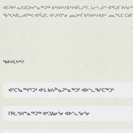
ᐊᒥᓲᕗᑦ ᓇᕈᒍᑕᐅᔪᓐᓇᖅᑐᖅ ᑲᔾᔭᐅᓴᕝᕕᔾᔪᐊᕌᓗᖕᒥ, ᒪᓕᒡᓗᒋᑦ ᐊᕐᕌᒍᒥ ᑭᓲᓂᖓ
ᖃᖓᒃᑰᒐᓗᐊᖅᐸ ᐊᕐᕌᒍᒥ, ᐊᒡᒍᑦᑎᓐᓂ ᓄᓇᕗᒻᒥ ᑲᔾᔭᐅᓴᒡᕕᐅᑉ ᓄᓇᖓᑕ ᑕ
ᖃᐅᔨᒪᔭᒃᓴᑦ
ᐊᑦᑕᕐᓇᙱᑦᑐᑦ ᐊᒻᒪ ᑲᔪᓰᓐᓇᕈᓐᓇᖅᑐᑦ ᐊᐅᓪᓚᖃᑦᑕᖅᑐᑦ
ᒥᑭᓛᖑᔪᓐᓇᖅᑐᖅ ᐊᒃᑐᐃᓂᕐᓂ ᐊᐅᓪᓚᕐᓂᕐᓂ