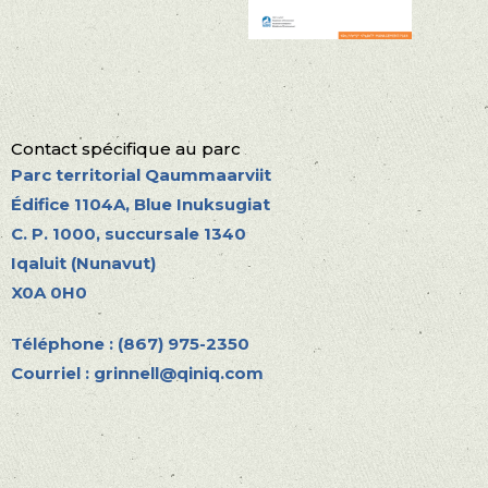
Contact spécifique au parc
Parc territorial Qaummaarviit
Édifice 1104A, Blue Inuksugiat
C. P. 1000, succursale 1340
Iqaluit (Nunavut)
X0A 0H0
Téléphone : (867) 975-2350
Courriel : grinnell@qiniq.com