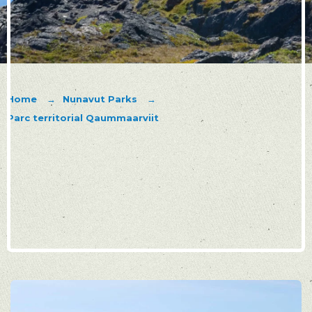
Home
Nunavut Parks
Parc territorial Qaummaarviit