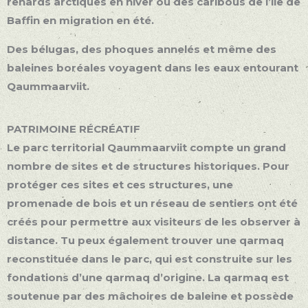
renards arctiques en hiver ou des caribous de l’île de
Baffin en migration en été.
Des bélugas, des phoques annelés et même des
baleines boréales voyagent dans les eaux entourant
Qaummaarviit.
PATRIMOINE RÉCRÉATIF
Le parc territorial Qaummaarviit compte un grand
nombre de sites et de structures historiques. Pour
protéger ces sites et ces structures, une
promenade de bois et un réseau de sentiers ont été
créés pour permettre aux visiteurs de les observer à
distance. Tu peux également trouver une qarmaq
reconstituée dans le parc, qui est construite sur les
fondations d’une qarmaq d’origine. La qarmaq est
soutenue par des mâchoires de baleine et possède